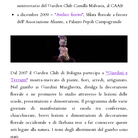
anniversario del Garden Club Camilla Malvasia, al CAAB
a dicembre 2009 –
“Atelier fiorito”
, Sfilata floreale a favore
dell’ Associazione Aliante, a Palazzo Pepoli Campogrande
Dal 2007 il Garden Club di Bologna partecipa a
“
Giardini e
Terrazzi”
mostra-mercato di piante, fiori, arredi, artigianato.
Nel
gazebo
ai Giardini Margherita, divulga la decorazione
floreale e ne promuove lo studio attraverso le lezioni delle
scuole, presentazioni e dimostrazioni. Il programma delle varie
giornate di manifestazione si snoda tra conferenze,
chiacchierate, brevi lezioni e dimostrazioni di decorazione
floreale occidentale e di Ikebana tese a far conoscere queste
arti legate alla natura. I temi degli allestimenti del gazebo sono
stati: