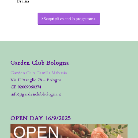
Braina
Scopri gli eventi in programma
Garden Club Bologna
Garden Club Camilla Malvasia
Via D’Azeglio 78 – Bologna
CF 92009060374
info@gardenclubbologna.it
OPEN DAY 16/9/2025