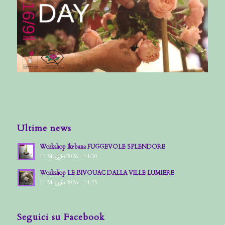
Ultime news
Workshop Ikebana FUGGEVOLE SPLENDORE
11 Maggio 2026 - 14:30
Workshop LE BIVOUAC DALLA VILLE LUMIERE
11 Maggio 2026 - 14:25
Seguici su Facebook