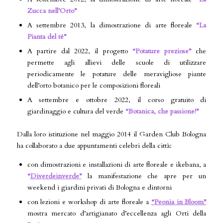
Zucca nell’Orto”
A settembre 2013, la dimostrazione di arte floreale
“La
Pianta del té”
A partire dal 2022, il progetto
“
Potature preziose”
che
permette agli allievi delle scuole di utilizzare
periodicamente le potature delle meravigliose piante
dell’orto botanico per le composizioni floreali
A settembre e ottobre 2022, il corso gratuito di
giardinaggio e cultura del verde
“
Botanica, che passione!”
Dalla loro istituzione nel maggio 2014 il Garden Club Bologna
ha collaborato a due appuntamenti celebri della città:
con dimostrazioni e installazioni di arte floreale e ikebana, a
“
Diverdeinverde”
la manifestazione che apre per un
weekend i giardini privati di Bologna e dintorni
con lezioni e workshop di arte floreale a
“Peonia in Bloom”
mostra mercato d’artigianato d’eccellenza agli Orti della