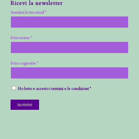
Ricevi la newsletter
Inserisci la tua email *
il tuo nome *
il tuo cognome *
Ho letto e accetto i termini e le condizioni *