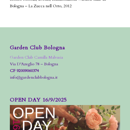
Bologna – La Zucca nell Orto, 2012
Garden Club Bologna
Garden Club Camilla Malvasia
Via D’Azeglio 78 – Bologna
CF 92009060374
info@gardenclubbologna.it
OPEN DAY 16/9/2025