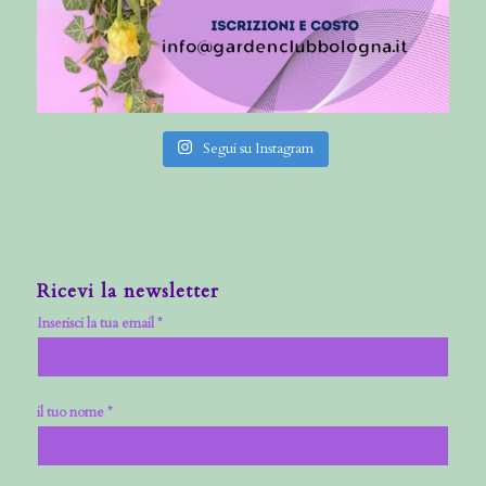
Segui su Instagram
Ricevi la newsletter
Inserisci la tua email *
il tuo nome *