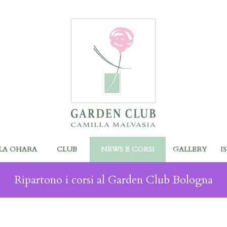
LA OHARA
CLUB
NEWS E CORSI
GALLERY
I
Ripartono i corsi al Garden Club Bologna