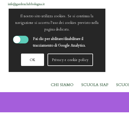
info@gardenclubbologna.it
Il nostro sito utilizza cookies. Se si continua la
navigazione si accetta l'uso dei cookies previsto nella
pagina dedicata.
Fai clic per abilitare/disabilitare il
tracciamento di Google Analytics.
OK
Privacy e cookie policy
CHI SIAMO
SCUOLA SIAF
SCUO