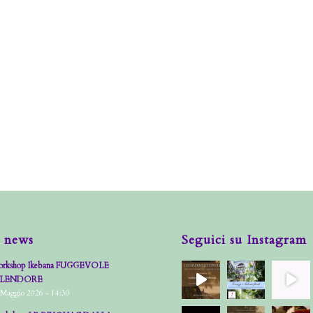
 news
Seguici su Instagram
rkshop Ikebana FUGGEVOLE
PLENDORE
 Maggio 2026 - 14:30