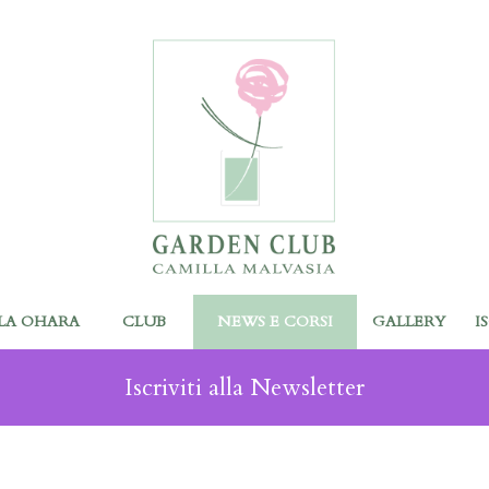
LA OHARA
CLUB
NEWS E CORSI
GALLERY
I
Iscriviti alla Newsletter