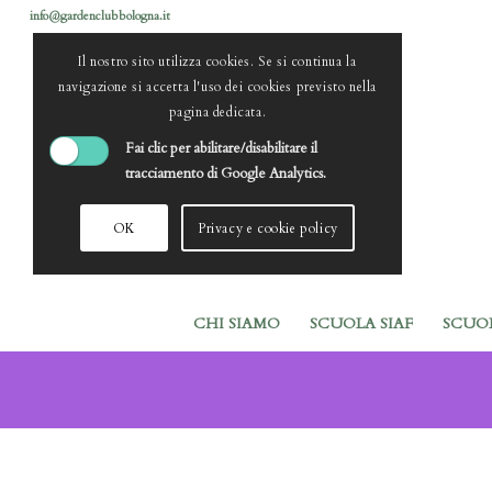
info@gardenclubbologna.it
Il nostro sito utilizza cookies. Se si continua la
navigazione si accetta l'uso dei cookies previsto nella
pagina dedicata.
Fai clic per abilitare/disabilitare il
tracciamento di Google Analytics.
OK
Privacy e cookie policy
CHI SIAMO
SCUOLA SIAF
SCUO