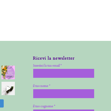
Ricevi la newsletter
Inserisci la tua email *
il tuo nome *
m
il tuo cognome *