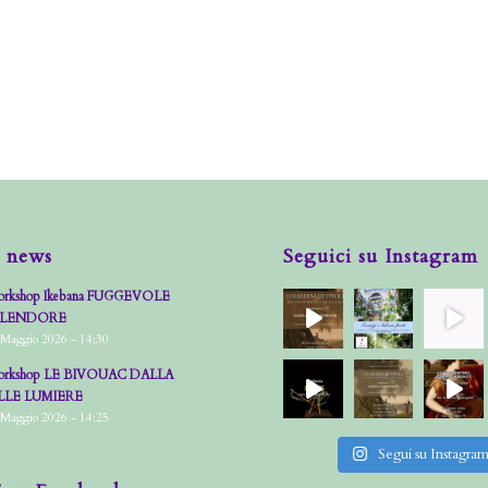
 news
Seguici su Instagram
rkshop Ikebana FUGGEVOLE
PLENDORE
 Maggio 2026 - 14:30
rkshop LE BIVOUAC DALLA
LLE LUMIERE
 Maggio 2026 - 14:25
Segui su Instagra