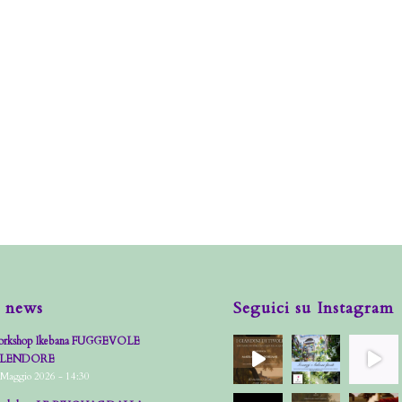
 news
Seguici su Instagram
rkshop Ikebana FUGGEVOLE
PLENDORE
 Maggio 2026 - 14:30