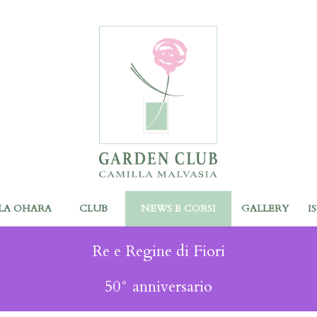
LA OHARA
CLUB
NEWS E CORSI
GALLERY
I
Re e Regine di Fiori
50° anniversario