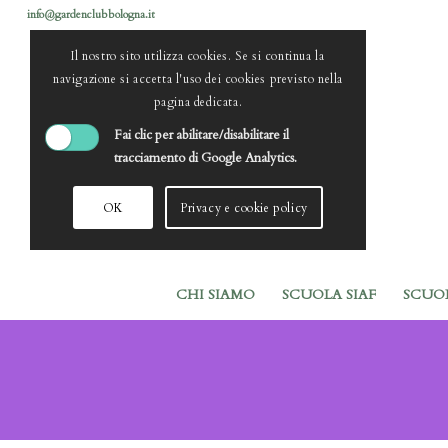
info@gardenclubbologna.it
Il nostro sito utilizza cookies. Se si continua la
navigazione si accetta l'uso dei cookies previsto nella
pagina dedicata.
Fai clic per abilitare/disabilitare il
tracciamento di Google Analytics.
OK
Privacy e cookie policy
CHI SIAMO
SCUOLA SIAF
SCUO