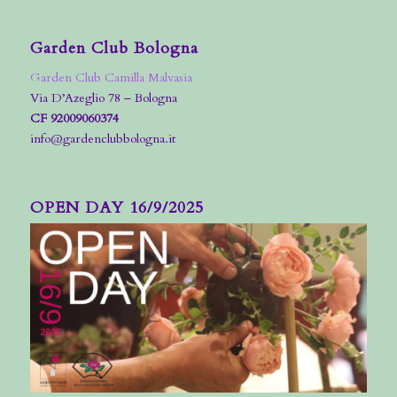
Garden Club Bologna
Garden Club Camilla Malvasia
Via D’Azeglio 78 – Bologna
CF 92009060374
info@gardenclubbologna.it
OPEN DAY 16/9/2025