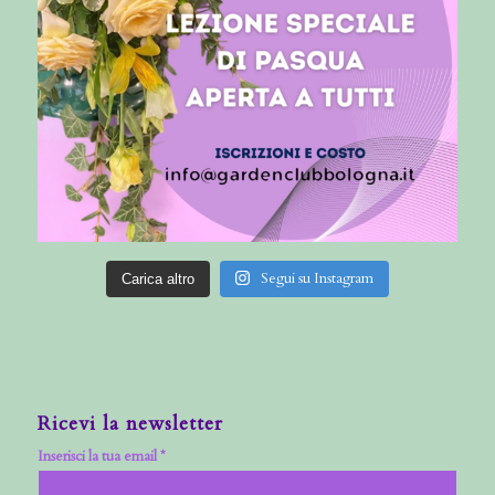
Segui su Instagram
Carica altro
Ricevi la newsletter
Inserisci la tua email *