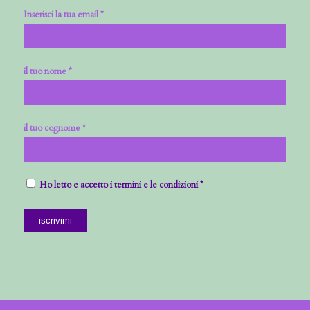
Inserisci la tua email *
il tuo nome *
il tuo cognome *
Ho letto e accetto i termini e le condizioni *