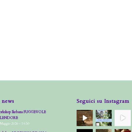
 news
Seguici su Instagram
rkshop Ikebana FUGGEVOLE
PLENDORE
 Maggio 2026 - 14:30