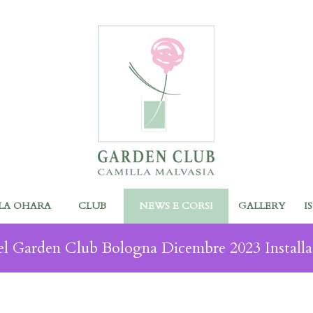
LA OHARA
CLUB
NEWS E CORSI
GALLERY
I
el Garden Club Bologna Dicembre 2023 Installaz