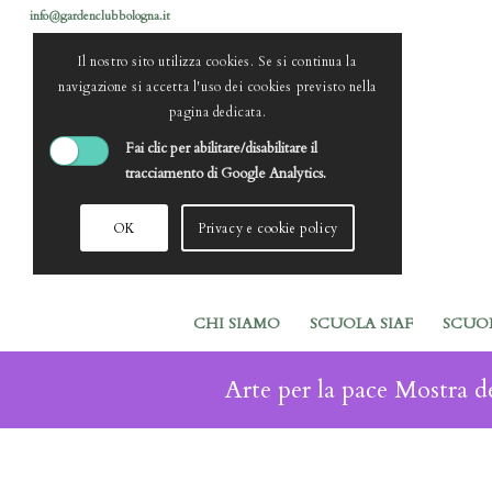
info@gardenclubbologna.it
Il nostro sito utilizza cookies. Se si continua la
navigazione si accetta l'uso dei cookies previsto nella
pagina dedicata.
Fai clic per abilitare/disabilitare il
tracciamento di Google Analytics.
OK
Privacy e cookie policy
CHI SIAMO
SCUOLA SIAF
SCUO
Arte per la pace Mostra d