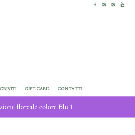
SCRIVITI
GIFT CARD
CONTATTI
ione floreale colore Blu 1