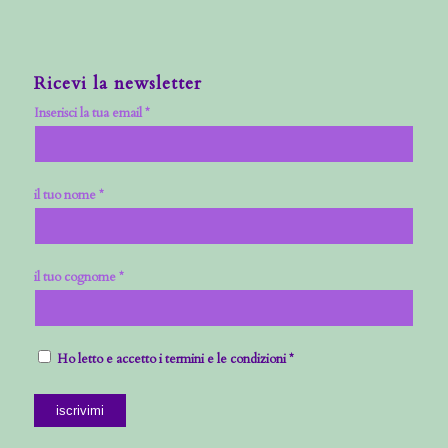
Ricevi la newsletter
Inserisci la tua email *
il tuo nome *
il tuo cognome *
Ho letto e accetto i termini e le condizioni *