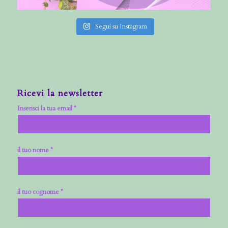
Segui su Instagram
Ricevi la newsletter
Inserisci la tua email *
il tuo nome *
il tuo cognome *