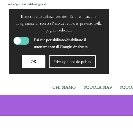
info@gardenclubbologna.it
Il nostro sito utilizza cookies. Se si continua la
navigazione si accetta l'uso dei cookies previsto nella
pagina dedicata.
Fai clic per abilitare/disabilitare il
tracciamento di Google Analytics.
OK
Privacy e cookie policy
CHI SIAMO
SCUOLA SIAF
SCUO