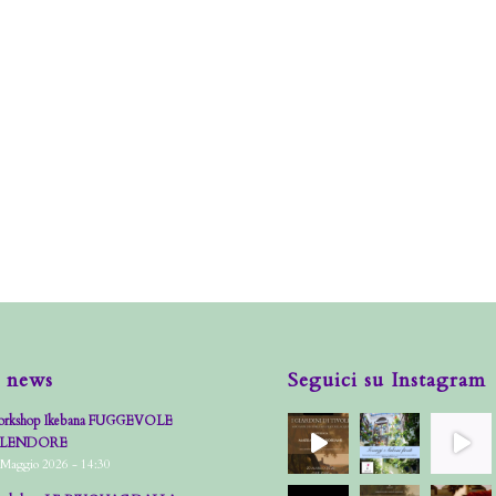
 news
Seguici su Instagram
rkshop Ikebana FUGGEVOLE
PLENDORE
 Maggio 2026 - 14:30