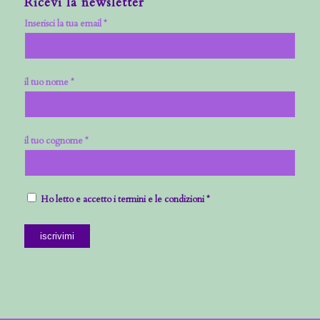
Ricevi la newsletter
Inserisci la tua email *
il tuo nome *
il tuo cognome *
Ho letto e accetto i termini e le condizioni *