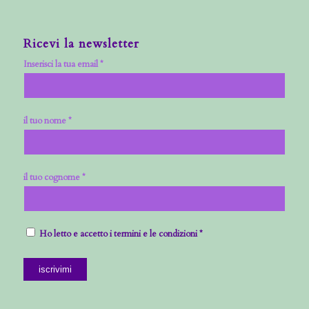
Ricevi la newsletter
Inserisci la tua email *
il tuo nome *
il tuo cognome *
Ho letto e accetto i termini e le condizioni *