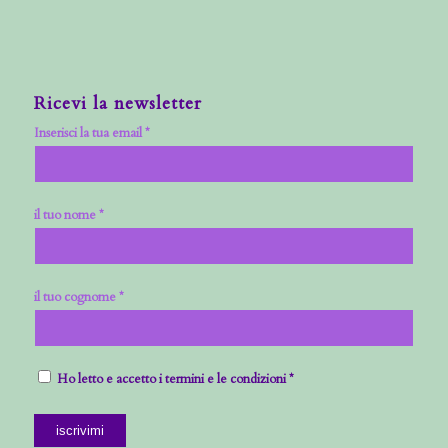
Ricevi la newsletter
Inserisci la tua email *
il tuo nome *
il tuo cognome *
Ho letto e accetto i termini e le condizioni *