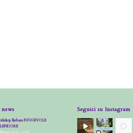
 news
Seguici su Instagram
rkshop Ikebana FUGGEVOLE
PLENDORE
 Maggio 2026 - 14:30