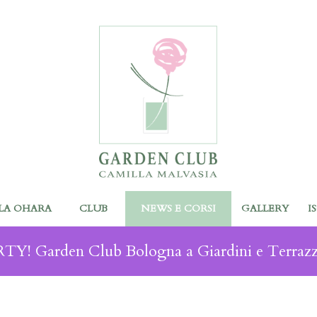
LA OHARA
CLUB
NEWS E CORSI
GALLERY
I
TY! Garden Club Bologna a Giardini e Terrazz