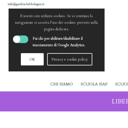
info@gardenclubbologna.it
Il nostro sito utilizza cookies. Se si continua la
navigazione si accetta l'uso dei cookies previsto nella
pagina dedicata.
Fai clic per abilitare/disabilitare il
tracciamento di Google Analytics.
OK
Privacy e cookie policy
CHI SIAMO
SCUOLA SIAF
SCUO
LIBER