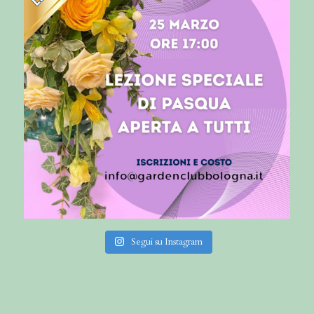
Segui su Instagram