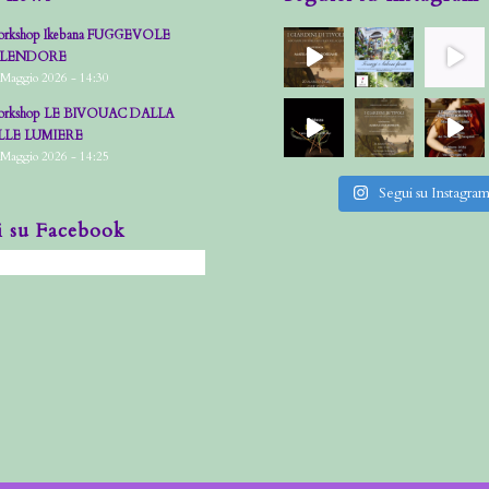
rkshop Ikebana FUGGEVOLE
PLENDORE
 Maggio 2026 - 14:30
rkshop LE BIVOUAC DALLA
LLE LUMIERE
 Maggio 2026 - 14:25
Segui su Instagra
i su Facebook