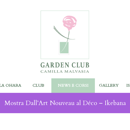
LA OHARA
CLUB
NEWS E CORSI
GALLERY
I
Mostra Dall’Art Nouveau al Déco – Ikebana