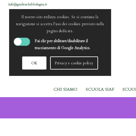
info@gardenclubbologna.it
Il nostro sito utilizza cookies. Se si continua la
navigazione si accetta l'uso dei cookies previsto nella
pagina dedicata.
Fai clic per abilitare/disabilitare il
tracciamento di Google Analytics.
OK
Privacy e cookie policy
CHI SIAMO
SCUOLA SIAF
SCUO