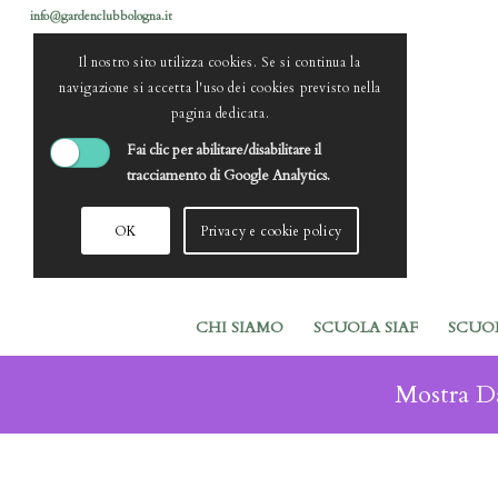
info@gardenclubbologna.it
Il nostro sito utilizza cookies. Se si continua la
navigazione si accetta l'uso dei cookies previsto nella
pagina dedicata.
Fai clic per abilitare/disabilitare il
tracciamento di Google Analytics.
OK
Privacy e cookie policy
CHI SIAMO
SCUOLA SIAF
SCUO
Mostra Da