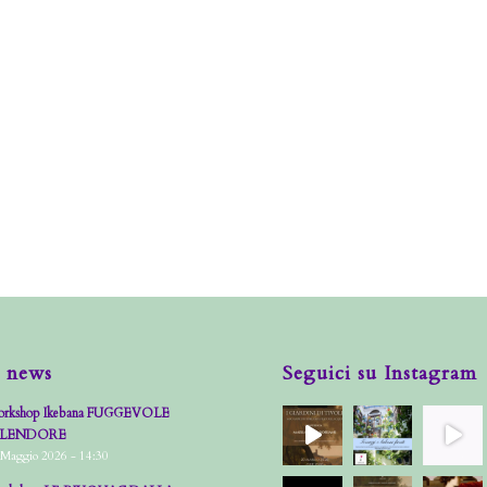
 news
Seguici su Instagram
rkshop Ikebana FUGGEVOLE
PLENDORE
 Maggio 2026 - 14:30