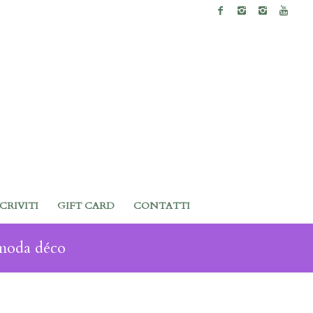
SCRIVITI
GIFT CARD
CONTATTI
 moda déco