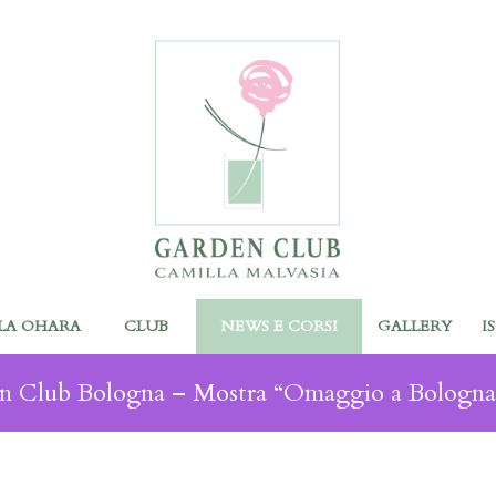
LA OHARA
CLUB
NEWS E CORSI
GALLERY
I
n Club Bologna – Mostra “Omaggio a Bologna