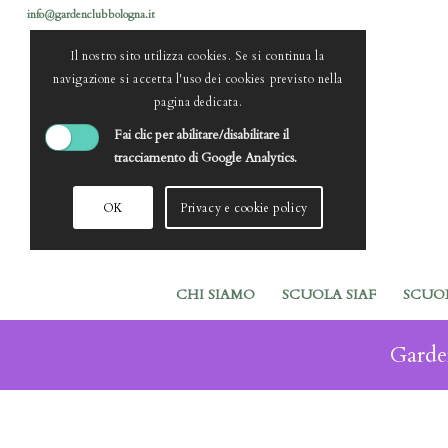
info@gardenclubbologna.it
Il nostro sito utilizza cookies. Se si continua la
navigazione si accetta l'uso dei cookies previsto nella
pagina dedicata.
Fai clic per abilitare/disabilitare il
tracciamento di Google Analytics.
OK
Privacy e cookie policy
CHI SIAMO
SCUOLA SIAF
SCUO
Garde