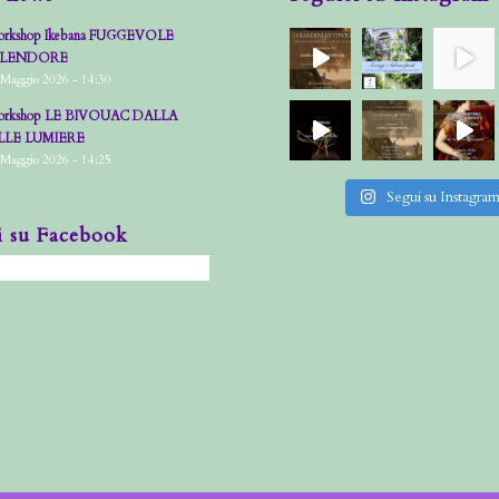
rkshop Ikebana FUGGEVOLE
PLENDORE
 Maggio 2026 - 14:30
rkshop LE BIVOUAC DALLA
LLE LUMIERE
 Maggio 2026 - 14:25
Segui su Instagra
i su Facebook