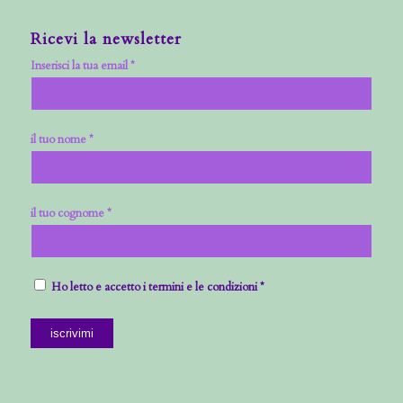
Ricevi la newsletter
Inserisci la tua email *
il tuo nome *
il tuo cognome *
Ho letto e accetto i termini e le condizioni *