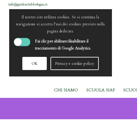
info@gardenclubbologna.it
Il nostro sito utilizza cookies. Se si continua la
navigazione si accetta l'uso dei cookies previsto nella
pagina dedicata.
Fai clic per abilitare/disabilitare il
tracciamento di Google Analytics.
OK
Privacy e cookie policy
CHI SIAMO
SCUOLA SIAF
SCUO