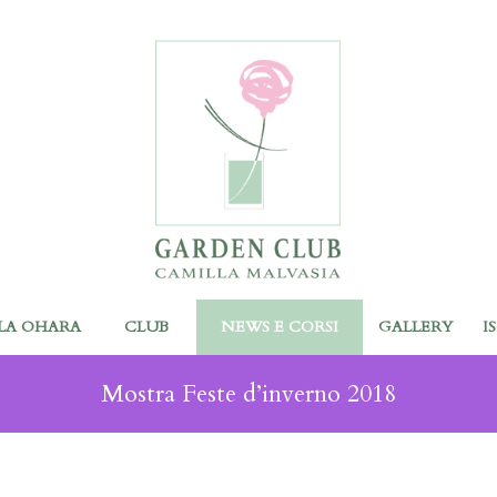
LA OHARA
CLUB
NEWS E CORSI
GALLERY
I
Mostra Feste d’inverno 2018