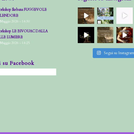
rkshop Ikebana FUGGEVOLE
PLENDORE
 Maggio 2026 - 14:30
rkshop LE BIVOUAC DALLA
LLE LUMIERE
 Maggio 2026 - 14:25
Segui su Instagra
i su Facebook