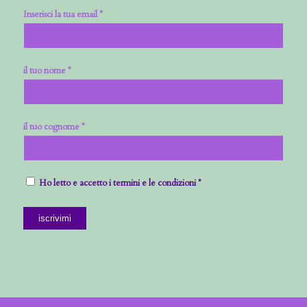
Inserisci la tua email *
il tuo nome *
il tuo cognome *
Ho letto e accetto i termini e le condizioni *