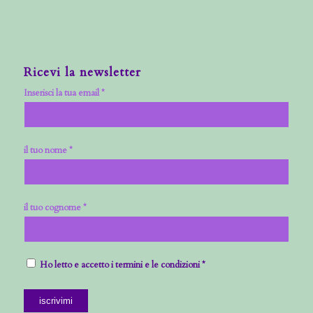
Ricevi la newsletter
Inserisci la tua email *
il tuo nome *
il tuo cognome *
Ho letto e accetto i termini e le condizioni *