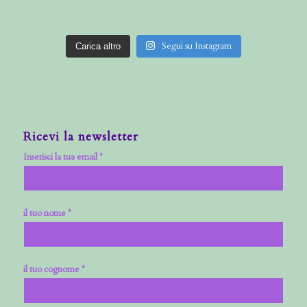
Segui su Instagram
Carica altro
Ricevi la newsletter
Inserisci la tua email *
il tuo nome *
il tuo cognome *