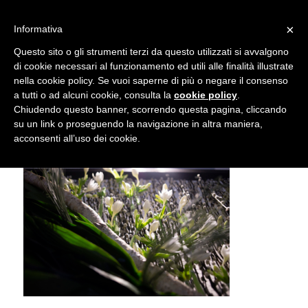
info@gardenclubbologna.it
×
Informativa
Questo sito o gli strumenti terzi da questo utilizzati si avvalgono
di cookie necessari al funzionamento ed utili alle finalità illustrate
nella cookie policy. Se vuoi saperne di più o negare il consenso
NIK_5892
a tutti o ad alcuni cookie, consulta la
cookie policy
.
Chiudendo questo banner, scorrendo questa pagina, cliccando
su un link o proseguendo la navigazione in altra maniera,
acconsenti all’uso dei cookie.