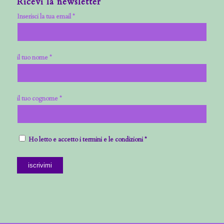
Ricevi la newsletter
Inserisci la tua email *
il tuo nome *
il tuo cognome *
Ho letto e accetto i termini e le condizioni *