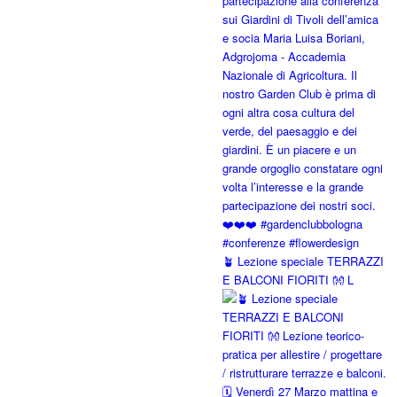
🪴 Lezione speciale TERRAZZI
E BALCONI FIORITI 👐 L