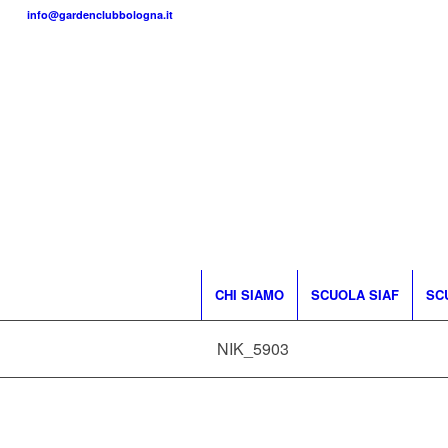
info@gardenclubbologna.it
CHI SIAMO
SCUOLA SIAF
SC
NIK_5903