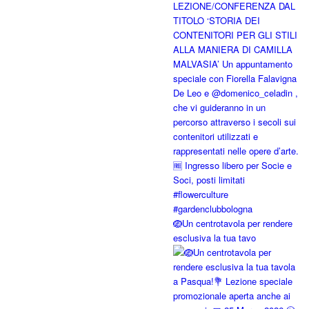
🪺Un centrotavola per rendere
esclusiva la tua tavo