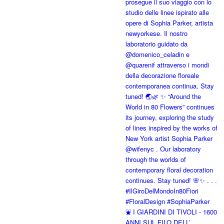
⛲️ I GIARDINI DI TIVOLI - 1600
ANNI SUL FILO DELL’