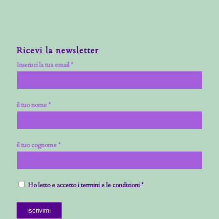
Ricevi la newsletter
Inserisci la tua email *
il tuo nome *
il tuo cognome *
Ho letto e accetto i termini e le condizioni *