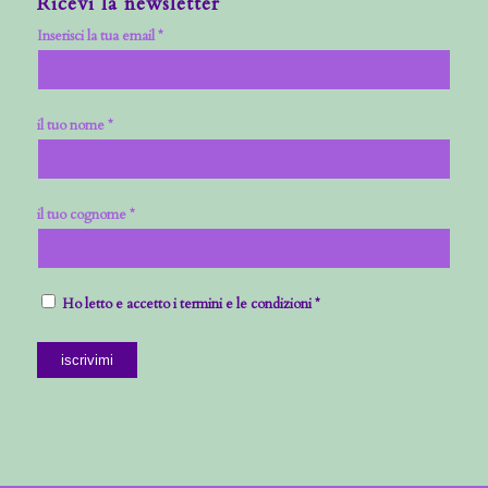
Ricevi la newsletter
Inserisci la tua email *
il tuo nome *
il tuo cognome *
Ho letto e accetto i termini e le condizioni *