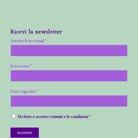
Ricevi la newsletter
Inserisci la tua email *
il tuo nome *
il tuo cognome *
Ho letto e accetto i termini e le condizioni *