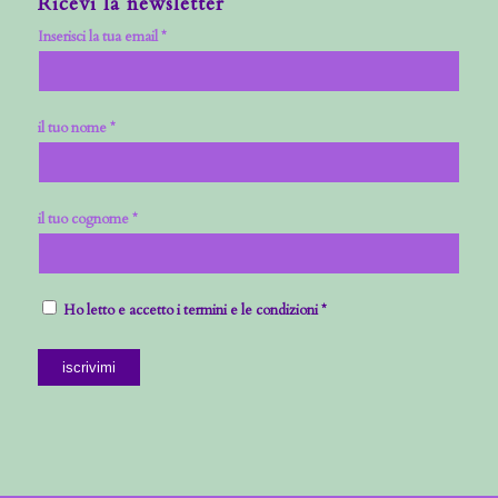
Ricevi la newsletter
Inserisci la tua email *
il tuo nome *
il tuo cognome *
Ho letto e accetto i termini e le condizioni *