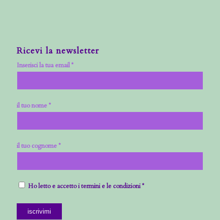
Ricevi la newsletter
Inserisci la tua email *
il tuo nome *
il tuo cognome *
Ho letto e accetto i termini e le condizioni *