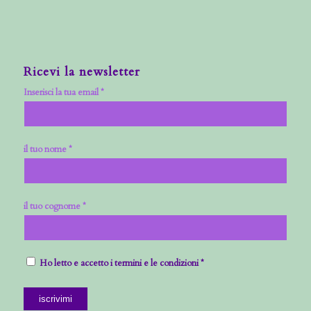
Ricevi la newsletter
Inserisci la tua email *
il tuo nome *
il tuo cognome *
Ho letto e accetto i termini e le condizioni *