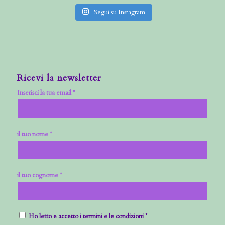
Segui su Instagram
Ricevi la newsletter
Inserisci la tua email *
il tuo nome *
il tuo cognome *
Ho letto e accetto i termini e le condizioni *