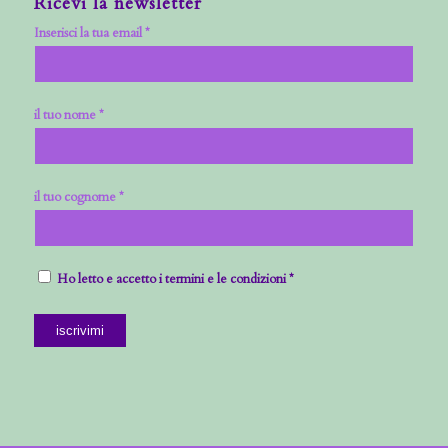
Ricevi la newsletter
Inserisci la tua email *
il tuo nome *
il tuo cognome *
Ho letto e accetto i termini e le condizioni *