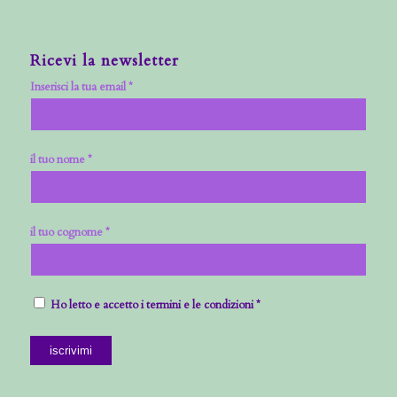
Ricevi la newsletter
Inserisci la tua email *
il tuo nome *
il tuo cognome *
Ho letto e accetto i termini e le condizioni *