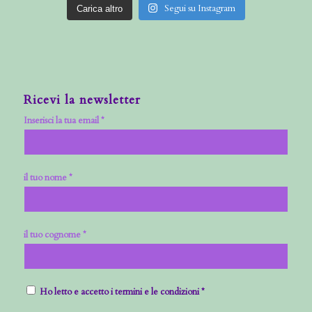
Segui su Instagram
Carica altro
Ricevi la newsletter
Inserisci la tua email *
il tuo nome *
il tuo cognome *
Ho letto e accetto i termini e le condizioni *