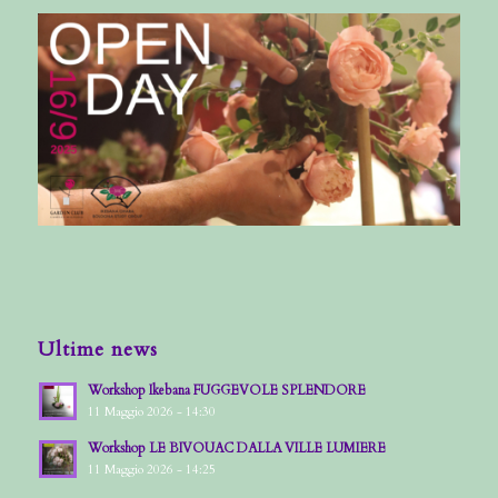
Ultime news
Workshop Ikebana FUGGEVOLE SPLENDORE
11 Maggio 2026 - 14:30
Workshop LE BIVOUAC DALLA VILLE LUMIERE
11 Maggio 2026 - 14:25