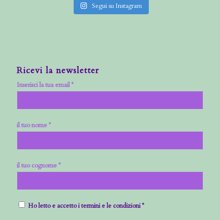
Segui su Instagram
Ricevi la newsletter
Inserisci la tua email *
il tuo nome *
il tuo cognome *
Ho letto e accetto i termini e le condizioni *