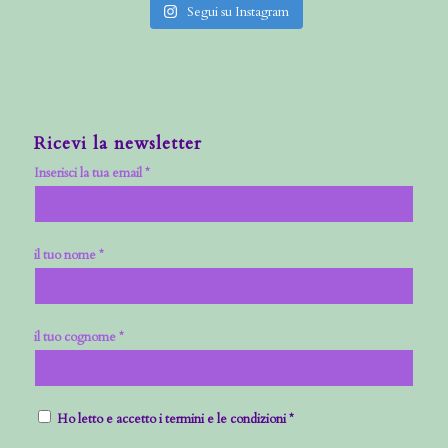
Segui su Instagram
Ricevi la newsletter
Inserisci la tua email *
il tuo nome *
il tuo cognome *
Ho letto e accetto i termini e le condizioni *