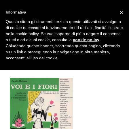
info@gardenclubbologna.it
×
Informativa
Il nostro sito utilizza cookies. Se si continua la navigazione si
Questo sito o gli strumenti terzi da questo utilizzati si avvalgono
accetta l'uso dei cookies previsto nella pagina dedicata.
di cookie necessari al funzionamento ed utili alle finalità illustrate
Fai clic per abilitare/disabilitare il tracciamento di
nella cookie policy. Se vuoi saperne di più o negare il consenso
Camilla Malvasia, Voi e i fiori, 1964
Google Analytics.
a tutti o ad alcuni cookie, consulta la
cookie policy
.
Chiudendo questo banner, scorrendo questa pagina, cliccando
Edagricole
su un link o proseguendo la navigazione in altra maniera,
OK
Privacy e cookie policy
acconsenti all’uso dei cookie.