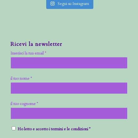
Segui su Instagram
Ricevi la newsletter
Inserisci la tua email *
il tuo nome *
il tuo cognome *
Ho letto e accetto i termini e le condizioni *