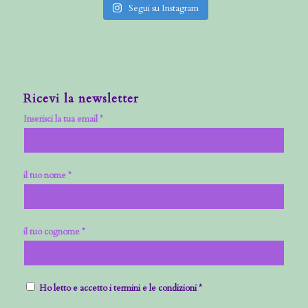
Segui su Instagram
Ricevi la newsletter
Inserisci la tua email *
il tuo nome *
il tuo cognome *
Ho letto e accetto i termini e le condizioni *