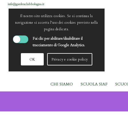
info@gardenclubbologna.it
Il nostro sito utilizza cookies. Se si continua la
navigazione si accetta l'uso dei cookies previsto nella
pagina dedicata.
Fai clic per abilitare/disabilitare il
tracciamento di Google Analytics.
OK
Privacy e cookie policy
CHI SIAMO
SCUOLA SIAF
SCUO