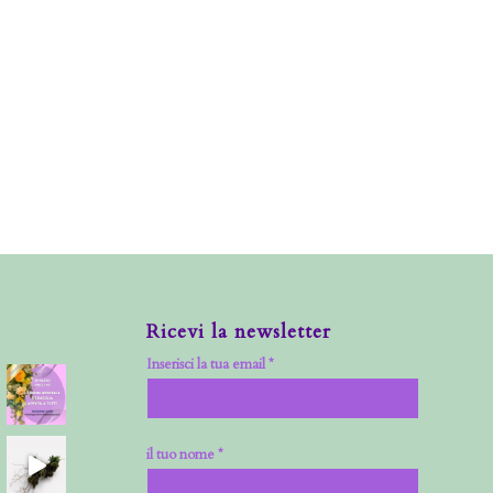
Ricevi la newsletter
Inserisci la tua email *
il tuo nome *