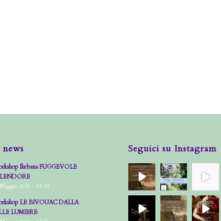
 news
Seguici su Instagram
rkshop Ikebana FUGGEVOLE
PLENDORE
 Maggio 2026 - 14:30
rkshop LE BIVOUAC DALLA
LLE LUMIERE