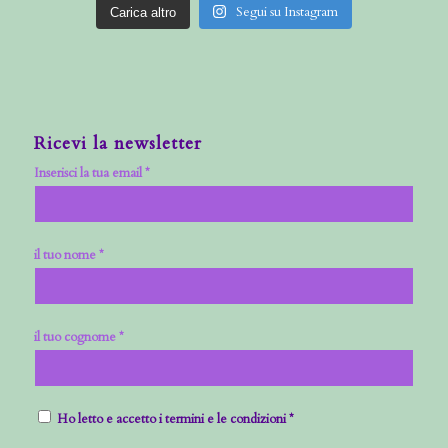
Segui su Instagram
Carica altro
Ricevi la newsletter
Inserisci la tua email *
il tuo nome *
il tuo cognome *
Ho letto e accetto i termini e le condizioni *