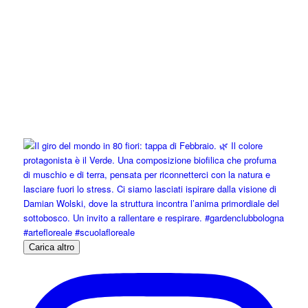
Carica altro