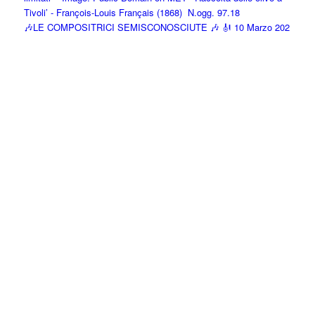
🎶LE COMPOSITRICI SEMISCONOSCIUTE 🎶 🎻 10 Marzo 202