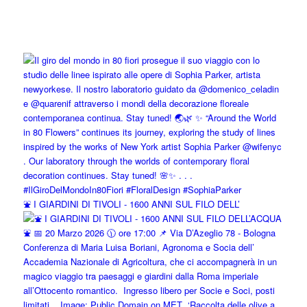
⛲️ I GIARDINI DI TIVOLI - 1600 ANNI SUL FILO DELL’