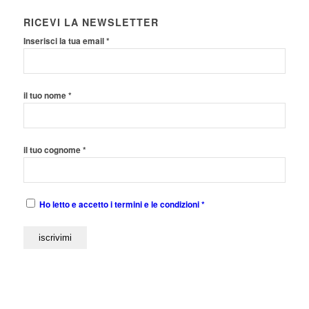
RICEVI LA NEWSLETTER
Inserisci la tua email *
il tuo nome *
il tuo cognome *
Ho letto e accetto i termini e le condizioni *