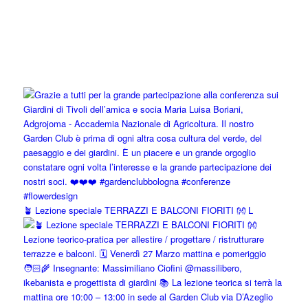
🪴 Lezione speciale TERRAZZI E BALCONI FIORITI 👐 L