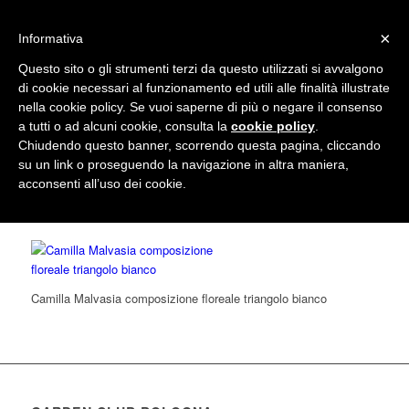
info@gardenclubbologna.it
×
Informativa
Questo sito o gli strumenti terzi da questo utilizzati si avvalgono
di cookie necessari al funzionamento ed utili alle finalità illustrate
nella cookie policy. Se vuoi saperne di più o negare il consenso
Camilla Malvasia composizione floreale triangolo
a tutti o ad alcuni cookie, consulta la
cookie policy
.
Chiudendo questo banner, scorrendo questa pagina, cliccando
bianco
su un link o proseguendo la navigazione in altra maniera,
acconsenti all’uso dei cookie.
Camilla Malvasia composizione floreale triangolo bianco