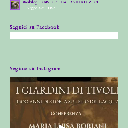
Workshop LE BIVOUAC DALLA VILLE LUMIERE
11 Maggio 2026 - 14:25
Seguici su Facebook
Seguici su Instagram