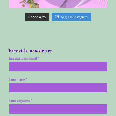
Segui su Instagram
Carica altro
Ricevi la newsletter
Inserisci la tua email *
il tuo nome *
il tuo cognome *