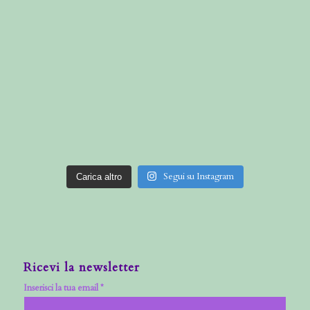
Segui su Instagram
Carica altro
Ricevi la newsletter
Inserisci la tua email *