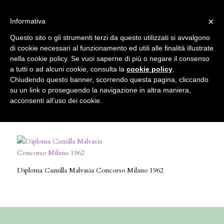
info@gardenclubbologna.it
×
Informativa
Questo sito o gli strumenti terzi da questo utilizzati si avvalgono
di cookie necessari al funzionamento ed utili alle finalità illustrate
nella cookie policy. Se vuoi saperne di più o negare il consenso
Diploma Camilla Malvasia Concorso
a tutti o ad alcuni cookie, consulta la
cookie policy
.
Chiudendo questo banner, scorrendo questa pagina, cliccando
Milano 1962
su un link o proseguendo la navigazione in altra maniera,
acconsenti all’uso dei cookie.
Diploma Camilla Malvasia Concorso Milano 1962