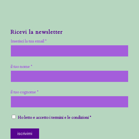
Ricevi la newsletter
Inserisci la tua email *
il tuo nome *
il tuo cognome *
Ho letto e accetto i termini e le condizioni *