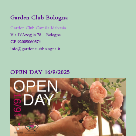
Garden Club Bologna
Garden Club Camilla Malvasia
Via D’Azeglio 78 – Bologna
CF 92009060374
info@gardenclubbologna.it
OPEN DAY 16/9/2025