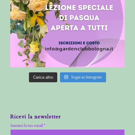
Segui su Instagram
Carica altro
Ricevi la newsletter
Inserisci la tua email *