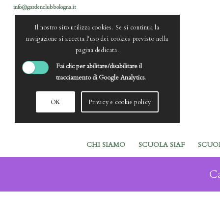
info@gardenclubbologna.it
Il nostro sito utilizza cookies. Se si continua la
navigazione si accetta l'uso dei cookies previsto nella
pagina dedicata.
Fai clic per abilitare/disabilitare il
tracciamento di Google Analytics.
OK
Privacy e cookie policy
CHI SIAMO
SCUOLA SIAF
SCUO
Ca